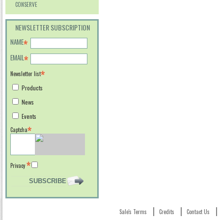
CONSERVE
NEWSLETTER SUBSCRIPTION
NAME
EMAIL
Newsletter list
Products
News
Events
Captcha
Privacy
Sale's Terms
Credits
Contact Us